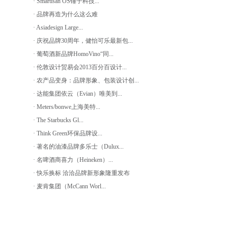
· Smartisan OS锤子科技...
· 品牌再造为什么这么难
· Asiadesign Large...
· 庆祝品牌30周年，健怡可乐最新包...
· 葡萄酒新品牌HomoVino“同...
· 伦敦设计贸易会2013百分百设计...
· 农产品变身：品牌形象、包装设计创...
· 达能集团依云（Evian）唯美到...
· Meters/bonwe上海美特...
· The Starbucks Gl...
· Think Green环保品牌设...
· 著名的油漆品牌多乐士（Dulux...
· 名啤酒商喜力（Heineken）...
· 快乐换标 洽洽品牌新形象隆重发布
· 麦肯集团（McCann Worl...