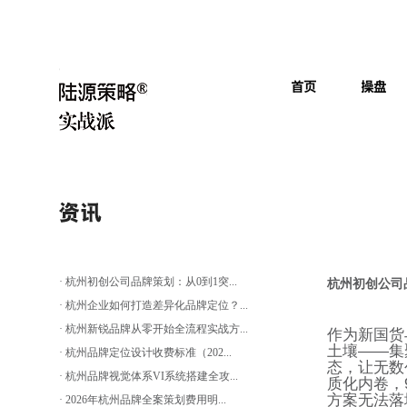
· 杭州初创公司品牌策划：从0到1突...
杭州初创公司
· 杭州企业如何打造差异化品牌定位？...
· 杭州新锐品牌从零开始全流程实战方...
作为新国货
土壤
——
集
· 杭州品牌定位设计收费标准（202...
态，让无数
· 杭州品牌视觉体系VI系统搭建全攻...
质化内卷，
方案无法落
· 2026年杭州品牌全案策划费用明...