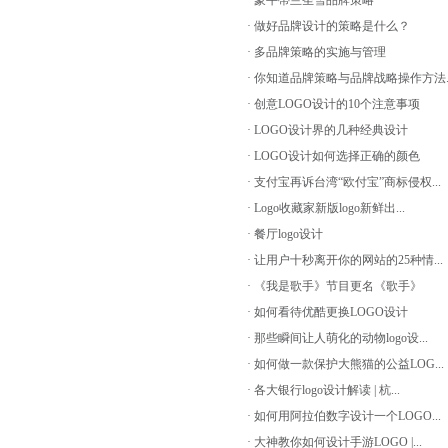
· 蒙牛蒂兰圣雪品牌策略
· 做好品牌设计的策略是什么？
· 多品牌策略的实施与管理
· 你知道品牌策略与品牌战略操作方法..
· 创意LOGO设计的10个注意事项
· LOGO设计界的几种经典设计
· LOGO设计如何选择正确的颜色
· 支付宝再诉台湾“欧付宝”商标侵权...
· Logo收藏家新版logo新鲜出...
· 餐厅logo设计
· 让用户十秒离开你的网站的25种情...
· 《我是歌手》节目更名《歌手》
· 如何看待优酷更换LOGO设计
· 那些瞬间让人萌化的动物logo设...
· 如何做一款保护大熊猫的公益LOG...
· 各大银行logo设计解读 | 杭...
· 如何用阿拉伯数字设计一个LOGO...
· 大神教你如何设计手游LOGO |...