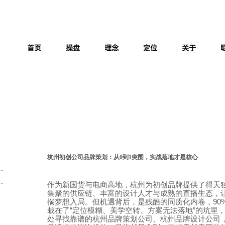
杭州初创公司品牌策划：从0到1突围，实战落地才是核心
.
.
作为新国货与电商高地，杭州为初创品牌提供了得天
集聚的供应链、丰富的设计人才与成熟的直播生态，
揣梦想入局。但机遇背后，是残酷的同质化内卷，
90
栽在了
“
定位模糊、美学空转、方案无法落地
”
的坑里
处寻找靠谱的杭州品牌策划公司、杭州品牌设计公司