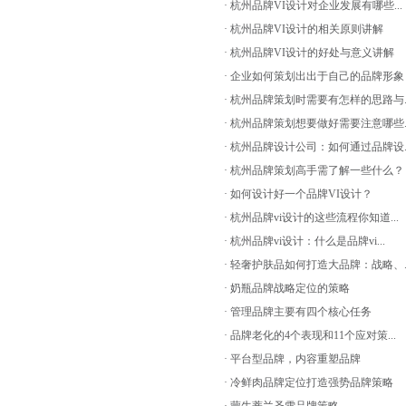
· 杭州品牌VI设计对企业发展有哪些...
· 杭州品牌VI设计的相关原则讲解
· 杭州品牌VI设计的好处与意义讲解
· 企业如何策划出出于自己的品牌形象
· 杭州品牌策划时需要有怎样的思路与..
· 杭州品牌策划想要做好需要注意哪些..
· 杭州品牌设计公司：如何通过品牌设..
· 杭州品牌策划高手需了解一些什么？
· 如何设计好一个品牌VI设计？
· 杭州品牌vi设计的这些流程你知道...
· 杭州品牌vi设计：什么是品牌vi...
· 轻奢护肤品如何打造大品牌：战略、..
· 奶瓶品牌战略定位的策略
· 管理品牌主要有四个核心任务
· 品牌老化的4个表现和11个应对策...
· 平台型品牌，内容重塑品牌
· 冷鲜肉品牌定位打造强势品牌策略