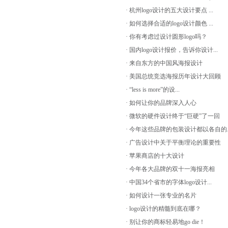
· 杭州logo设计的五大设计要点 ...
· 如何选择合适的logo设计颜色 ...
· 你有考虑过设计圆形logo吗？
· 国内logo设计报价，告诉你设计...
· 来自东方的中国风海报设计
· 美国总统竞选海报历年设计大回顾
· “less is more”的设...
· 如何让你的品牌深入人心
· 微软的硬件设计终于“巨硬”了一回
· 今年这些品牌的包装设计都以各自的..
· 广告设计中关于平衡理论的重要性
· 苹果商店的十大设计
· 今年各大品牌的双十一海报亮相
· 中国34个省市的字体logo设计...
· 如何设计一张专业的名片
· logo设计的精髓到底在哪？
· 别让你的商标轻易地go die！